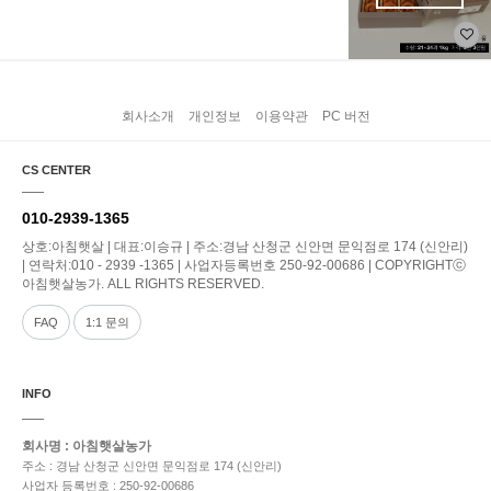
회사소개
개인정보
이용약관
PC 버전
CS CENTER
010-2939-1365
상호:아침햇살 | 대표:이승규 | 주소:경남 산청군 신안면 문익점로 174 (신안리)
| 연락처:010 - 2939 -1365 | 사업자등록번호 250-92-00686 | COPYRIGHTⓒ
아침햇살농가. ALL RIGHTS RESERVED.
FAQ
1:1 문의
INFO
회사명 : 아침햇살농가
주소 : 경남 산청군 신안면 문익점로 174 (신안리)
사업자 등록번호 : 250-92-00686