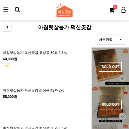
0
아침햇살농가 덕산곶감
상품정렬
아침햇살농가 덕산곶감 특상품 30과 1.8kg
60,000원
HIT
SOLD OUT
아침햇살농가 덕산곶감 최상품 42과 2kg
55,000원
SOLD OUT
아침햇살농가 덕산곶감 최상품 30과 1.5kg