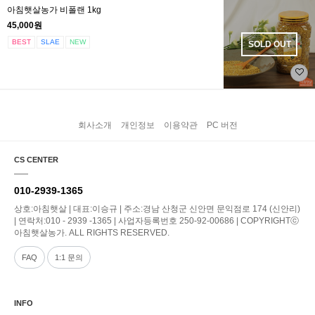
아침햇살농가 비폴랜 1kg
45,000원
BEST
SLAE
NEW
SOLD OUT
회사소개
개인정보
이용약관
PC 버전
CS CENTER
010-2939-1365
상호:아침햇살 | 대표:이승규 | 주소:경남 산청군 신안면 문익점로 174 (신안리)
| 연락처:010 - 2939 -1365 | 사업자등록번호 250-92-00686 | COPYRIGHTⓒ
아침햇살농가. ALL RIGHTS RESERVED.
FAQ
1:1 문의
INFO