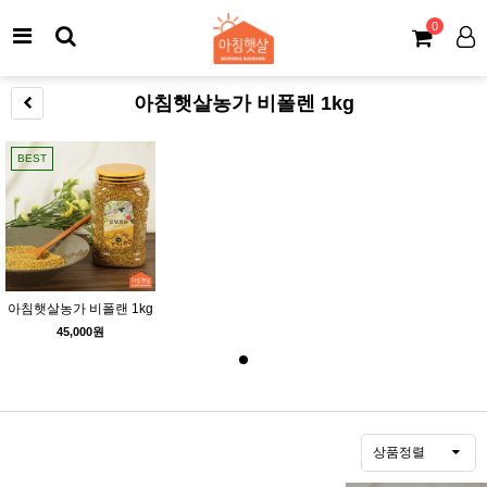
0
아침햇살농가 비폴렌 1kg
BEST
아침햇살농가 비폴랜 1kg
45,000원
상품정렬