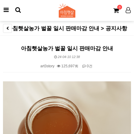
0
아침햇살농가 벌꿀 일시 판매마감 안내 > 공지사항
아침햇살농가 벌꿀 일시 판매마감 안내
24-04-10 12:38
art3story
125,697회
0건
본문